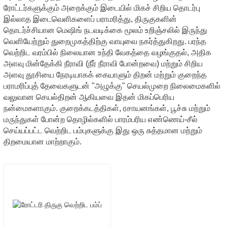
ரோட்டர்களுக்கும் அறைக்கும் இடையில் மிகச் சிறிய தொடர்பு
இல்லாத இடைவெளிகளைப் பராமரித்து, திருகுகளின்
தொடர்ச்சியான மெஷிங் நடவடிக்கை மூலம் உறிஞ்சலில் இருந்து
வெளியேற்றும் துறைமுகத்திற்கு வாயுவை நகர்த்துகிறது. பரந்த
வெற்றிட வரம்பில் நிலையான உந்தி வேகத்தை வழங்குதல், அதிக
அளவு மின்தேக்கி நீராவி (நீர் நீராவி போன்றவை) மற்றும் சிறிய
அளவு தூசியை நேரடியாகக் கையாளும் திறன் மற்றும் குறைந்த
பராமரிப்புத் தேவைகளுடன் "அழுக்கு" செயல்முறை நிலைமைகளில்
வலுவான செயல்திறன் ஆகியவை இதன் மிகப்பெரிய
நன்மைகளாகும். குறைக்கடத்திகள், ரசாயனங்கள், பூச்சு மற்றும்
மருந்துகள் போன்ற தொழில்களில் பாரம்பரிய எண்ணெய்-சீல்
செய்யப்பட்ட வெற்றிட பம்புகளுக்கு இது ஒரு சுத்தமான மற்றும்
திறமையான மாற்றாகும்.