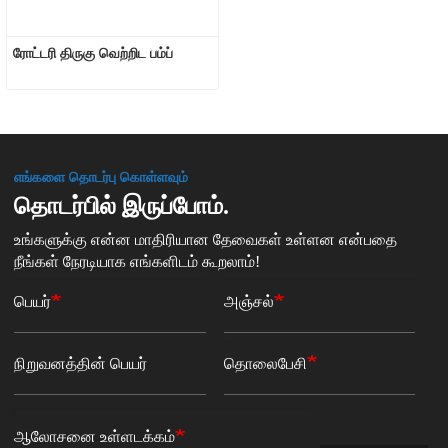
ரோட்டரி திருகு வெற்றிட பம்ப்
எங்களை தொடர்பு கொள்ளவும்
தொடர்பில் இருப்போம்.
உங்களுக்கு என்ன மாதிரியான தேவைகள் உள்ளன என்பதை
நீங்கள் நேரடியாக எங்களிடம் கூறலாம்!
பெயர்
அஞ்சல்
நிறுவனத்தின் பெயர்
தொலைபேசி
ஆலோசனை உள்ளடக்கம்