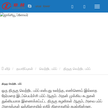
வீடு
தயாரிப்புகள்
வெற்றிட பம்ப்
திருகு வெற்றிட பம்ப்
திருகு வெற்றிட பம்ப்
ஒரு திருகு வெற்றிட பம்ப் என்பது உலர்ந்த, எண்ணெய் இல்லாத
நேர்மறை இடப்பெயர்ச்சி பம்ப் ஆகும். அதன் முக்கிய கூறுகள்
துல்லியமாக இணைக்கப்பட்ட திருகு சுழலிகள் ஆகும், அவை பம்ப்
அறைக்குள் ஒத்திசைவில் எதிர் திசைகளில் சுழல்கின்றன.